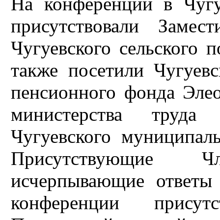
На конференции в Чугу
присутствовали Замес
Чугуевского сельского п
также посетили Чугуе
пенсионного фонда Элео
министерства труда
Чугуевского муниципал
Присутствующие 
исчерпывающие ответы
конференции присут