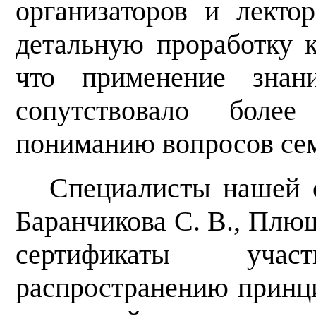
организаторов и лекто
детальную проработку к
что применение знан
сопутствовало боле
пониманию вопросов се
Специалисты нашей о
Баранчикова С. В., Плющ
сертификаты уча
распространению принц