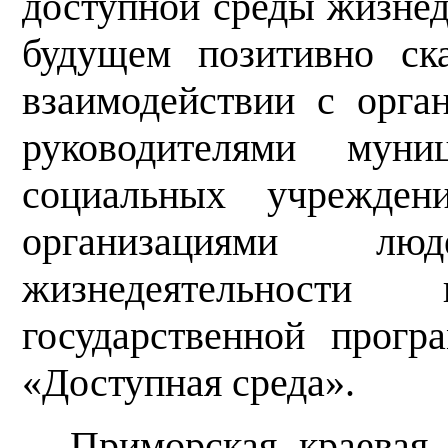
доступной среды жизнед
будущем позитивно ск
взаимодействии с орга
руководителями муни
социальных учрежден
организациями л
жизнедеятельности
государственной прог
«Доступная среда».
Приморская краевая