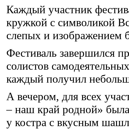
Каждый участник фестив
кружкой с символикой В
слепых и изображением б
Фестиваль завершился п
солистов самодеятельных
каждый получил небольш
А вечером, для всех уча
– наш край родной» была
у костра с вкусным шаш