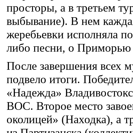
просторы, а в третьем ту
выбывание).
В нем кажда
жеребьевки исполняла по
либо песни, о Приморью
После завершения всех 
подвело итоги. Победите
«Надежда» Владивостокс
ВОС. Второе место завое
околицей» (Находка), а т
из Партизанска (коллект