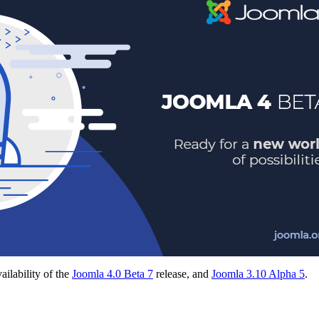
ailability of the
Joomla 4.0 Beta 7
release, and
Joomla 3.10 Alpha 5
.