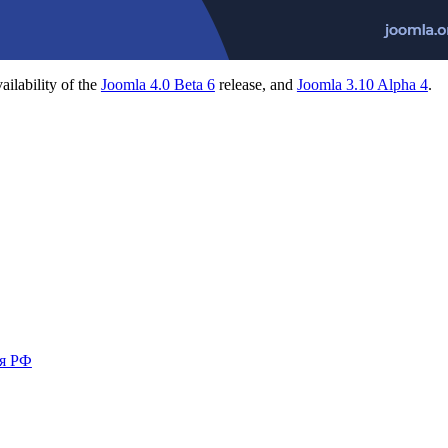
ailability of the
Joomla 4.0 Beta 6
release, and
Joomla 3.10 Alpha 4
.
ия РФ