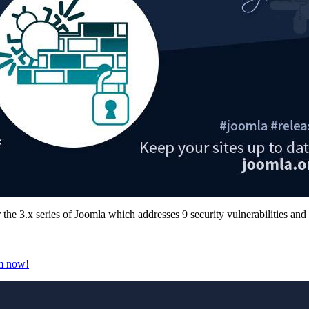
or the 3.x series of Joomla which addresses 9 security vulnerabilities a
em now!