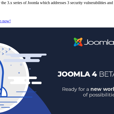
or the 3.x series of Joomla which addresses 3 security vulnerabilities a
em now!