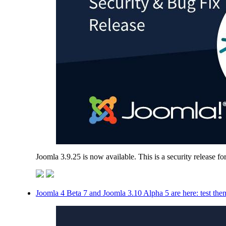
Joomla 3.9.25 is now available. This is a security release f
Joomla 4 Beta 7 and Joomla 3.10 Alpha 5 are here: test th