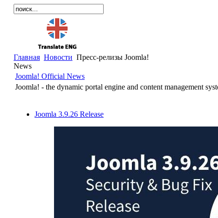
Главная
Новости
Пресс-релизы Joomla!
News
Joomla! Official News
Joomla! - the dynamic portal engine and content management sys
Joomla 3.9.26 Release