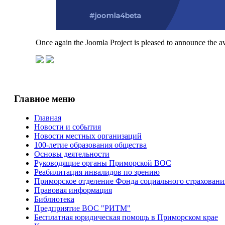
Once again the Joomla Project is pleased to announce the av
Главное меню
Главная
Новости и события
Новости местных организаций
100-летие образования общества
Основы деятельности
Руководящие органы Приморской ВОС
Реабилитация инвалидов по зрению
Приморское отделение Фонда социального страхован
Правовая информация
Библиотека
Предприятие ВОС "РИТМ"
Бесплатная юридическая помощь в Приморском крае