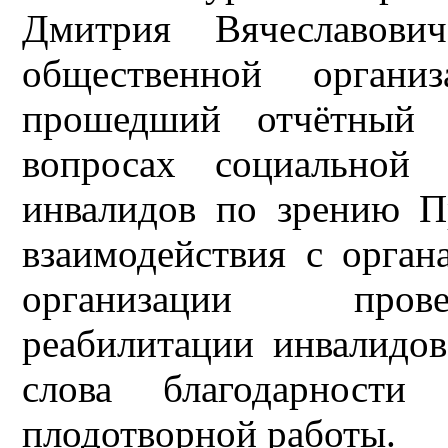
Дмитрия Вячеславови
общественной орга
прошедший отчётный 
вопросах социальной
инвалидов по зрению П
взаимодействия с орган
организации прове
реабилитации инвалидо
слова благодарности
плодотворной работы.