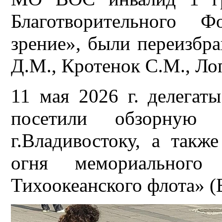
Благотворительного Ф
зрение», были переизбр
Д.М., Кротенок С.М., Ло
11 мая 2026 г. делега
посетили обзорную 
г.Владивостоку, а такж
огня мемориального 
Тихоокеанского флота» (