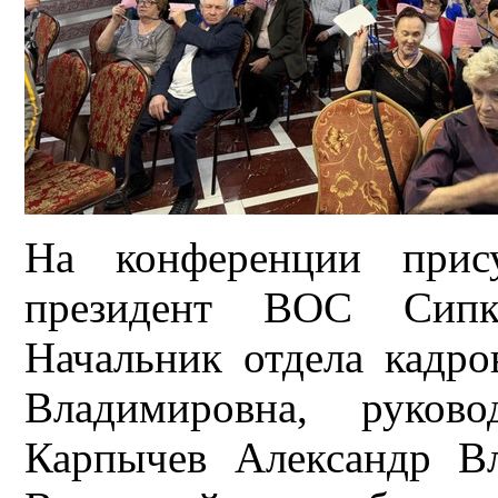
На конференции прису
президент ВОС Сипк
Начальник отдела кад
Владимировна, руков
Карпычев Александр В