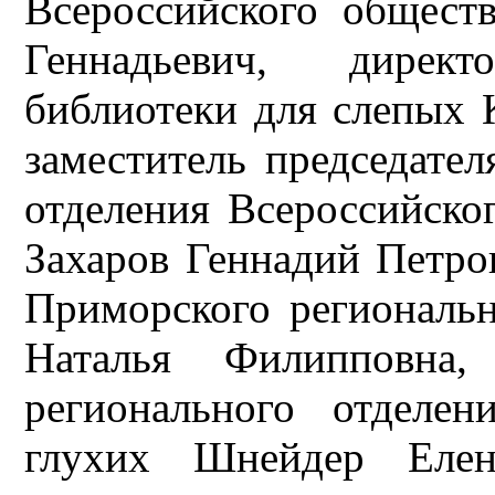
Всероссийского общест
Геннадьевич, дирек
библиотеки для слепых 
заместитель председате
отделения Всероссийско
Захаров Геннадий Петров
Приморского региональ
Наталья Филипповна, 
регионального отделен
глухих Шнейдер Елена