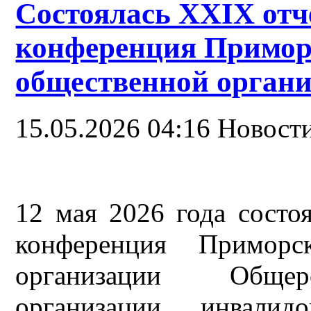
Состоялась ХХIХ от
конференция Примор
общественной орган
15.05.2026 04:16
Новост
12 мая 2026 года состо
конференция Приморс
организации Общер
организации инвалид