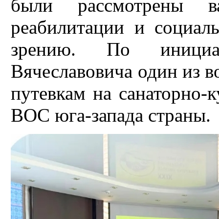
были рассмотрены 
реабилитации и социал
зрению. По инициа
Вя
чеславовича один из 
путевкам на санаторно-к
ВОС юга-запада страны.