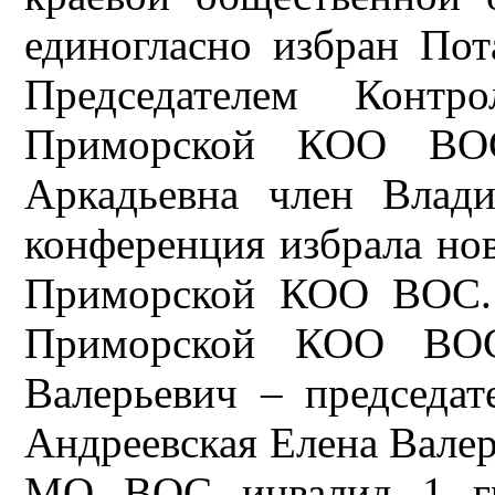
единогласно избран По
Председателем Контро
Приморской КОО ВОС
Аркадьевна член Влад
конференция избрала но
Приморской КОО ВОС. 
Приморской КОО ВОС
Валерьевич – председ
Андреевская Елена Валер
МО ВОС инвалид 1 гр