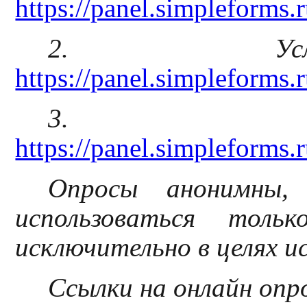
https://panel.simplefor
2. Усло
https://panel.simpleform
3. Без
https://panel.simplefo
Опросы анонимны, 
использоваться тол
исключительно в целях и
Ссылки на онлайн опр