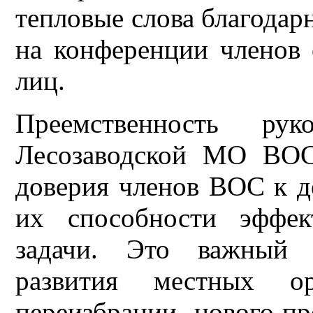
тепловые слова благодар
на конференции членов
лиц.
Преемственность ру
Лесозаводской МО ВОС
доверия членов ВОС к 
их способности эффек
задачи. Это важный п
развития местных 
переизбрании нового пр