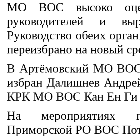
МО ВОС высоко оцен
руководителей и вы
Руководство обеих орган
переизбрано на новый ср
В Артёмовский МО ВОС
избран Далишнев Андрей
КРК МО ВОС Кан Ен Ги
На мероприятиях при
Приморской РО ВОС Пот