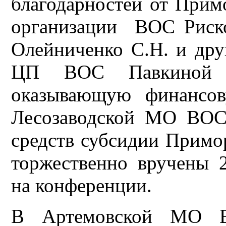
благодарностей от Прим
организации ВОС Риско
Олейниченко С.Н. и дру
ЦП ВОС Павкиной А
оказывающую финансов
Лесозаводской МО ВОС
средств субсидии Примо
торжественно вручены 
на конференции.
В Артемовской МО В