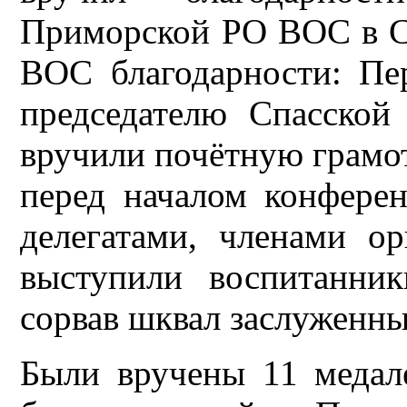
Приморской РО ВОС в С
ВОС благодарности: Пе
председателю Спасско
вручили почётную грам
перед началом конфере
делегатами, членами о
выступили воспитанни
сорвав шквал заслуженны
Были вручены 11 медал