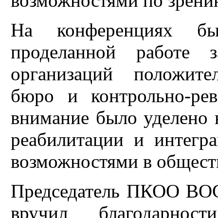
возможностями по зрени
На конференциях б
проделанной работе 
организаций положите
бюро и контрольно-ре
внимание было уделено 
реабилитации и интегр
возможностями в общест
Председатель ПКОО В
вручил благодарно