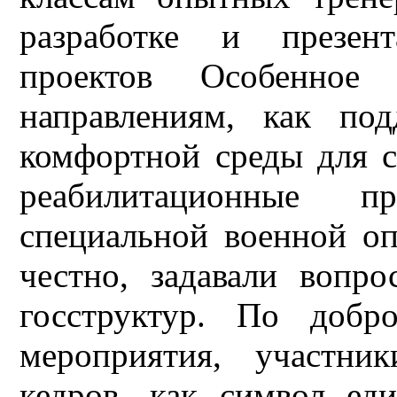
разработке и презен
проектов Особенное
направлениям, как под
комфортной среды для 
реабилитационные п
специальной военной о
честно, задавали вопр
госструктур. По добр
мероприятия, участни
кедров, как символ ед