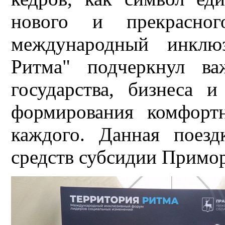
нового и прекрасног
международный инклю
Ритма" подчеркнул ва
государства, бизнеса 
формирования комфорт
каждого. Данная поезд
средств субсидии Примор