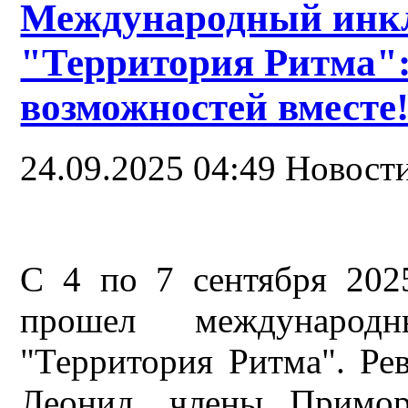
Международный инк
"Территория Ритма":
возможностей вместе
24.09.2025 04:49
Новост
С 4 по 7 сентября 202
прошел международ
"Территория Ритма". Ре
Леонид, члены Примор