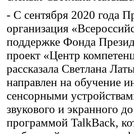
- С сентября 2020 года П
организация «Всероссий
поддержке Фонда Презид
проект «Центр компетен
рассказала Светлана Латы
направлен на обучение и
сенсорными устройства
звукового и экранного д
программой TalkBack, кот