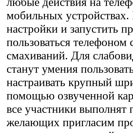
любые действия на телеф
мобильных устройствах.
настройки и запустить п
пользоваться телефоном 
смахиваний. Для слабов
станут умения пользоват
настраивать крупный шри
помощью озвученной кар
все участники выполнят 
желающих пригласим про